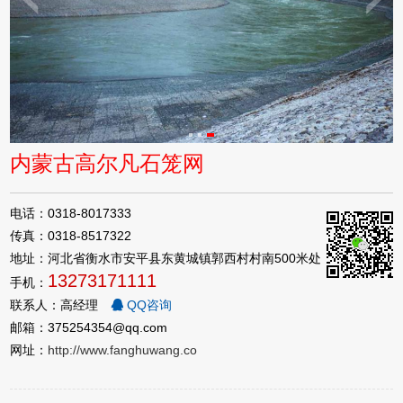
内蒙古高尔凡石笼网
电话：0318-8017333
传真：0318-8517322
地址：河北省衡水市安平县东黄城镇郭西村村南500米处
13273171111
手机：
联系人：高经理
QQ咨询
邮箱：375254354@qq.com
网址：
http://www.fanghuwang.co