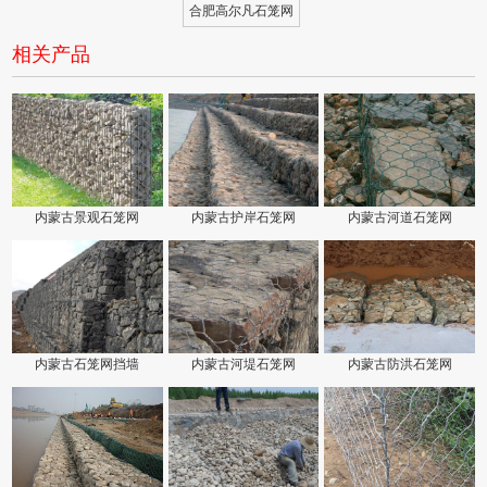
合肥高尔凡石笼网
相关产品
内蒙古景观石笼网
内蒙古护岸石笼网
内蒙古河道石笼网
内蒙古石笼网挡墙
内蒙古河堤石笼网
内蒙古防洪石笼网