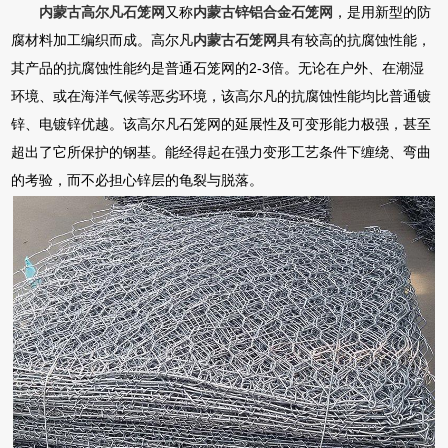
内蒙古高尔凡石笼网
又称
内蒙古锌铝合金石笼网
，是用新型的防
腐材料加工编织而成。高尔凡
内蒙古石笼网
具有较高的抗腐蚀性能，
其产品的抗腐蚀性能约是普通石笼网的2-3倍。无论在户外、在潮湿
环境、或在海洋气候等恶劣环境，该高尔凡的抗腐蚀性能均比普通镀
锌、电镀锌优越。该高尔凡石笼网的延展性及可变形能力极强，甚至
超出了它所保护的钢基。能经得起在强力变形工艺条件下缠绕、弯曲
的考验，而不必担心锌层的龟裂与脱落。