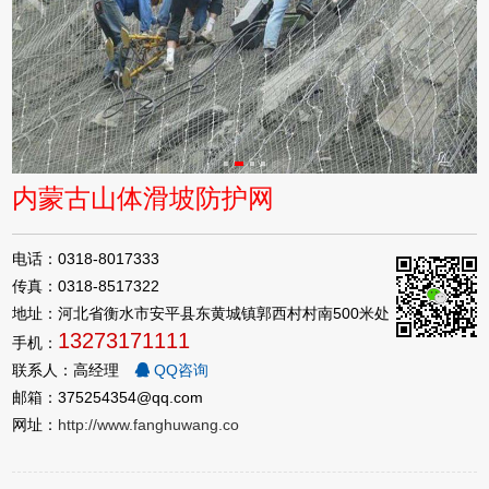
内蒙古山体滑坡防护网
电话：0318-8017333
传真：0318-8517322
地址：河北省衡水市安平县东黄城镇郭西村村南500米处
13273171111
手机：
联系人：高经理
QQ咨询
邮箱：375254354@qq.com
网址：
http://www.fanghuwang.co