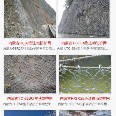
内蒙古GER2型主动防护网
内蒙古TC-65A型主动防护网
内蒙古GER2型主动防护网网型采用钢丝格栅，结构配置为同GAR2但用铁线缝合（SO/2.2...
内蒙古TC-65A型主动防护网网型采用高强度钢丝格栅，结构配置为预应力钢筋锚杆+孔口凹坑+...
内蒙古TC-65B型主动防护网
内蒙古RXI-025环形被动防护网
内蒙古TC-65B型主动防护网网型采用高强度钢丝格栅，结构配置为预应力钢筋锚杆（根据需要选...
内蒙古RXI-025环形被动防护网采用热镀锌工艺，在落石冲击过程中能发生自身几何形态改变、...