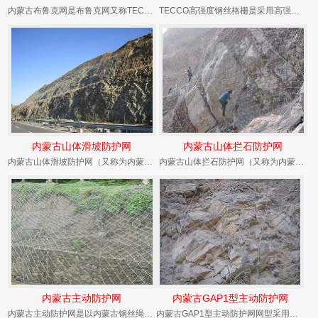
内蒙古布鲁克网是布鲁克网又称TECCO高强度格栅网（可施加预应力）和或钢丝绳锚杆，（有边沿...
TECCO高强度钢丝格栅是采用高强度弹簧钢丝经特殊焊接技术焊接为网状结构而成钢丝格栅网。由...
内蒙古山体滑坡防护网
内蒙古山体拦石防护网
内蒙古山体滑坡防护网（又称为内蒙古柔性防护网、内蒙古边坡防护网）是用来防治、减小山体滑坡崩...
内蒙古山体拦石防护网（又称为内蒙古柔性防护网、内蒙古边坡防护网）是用来防治、减小山体滑坡崩...
内蒙古主动防护网
内蒙古GAP1型主动防护网
内蒙古主动防护网是以内蒙古钢丝绳网为主的各类柔性网覆盖包裹在所需防护斜坡或岩石上，以限制坡...
内蒙古GAP1型主动防护网网型采用内蒙古钢丝绳网，结构配置为边沿（或上沿）钢丝绳锚杆+支撑...