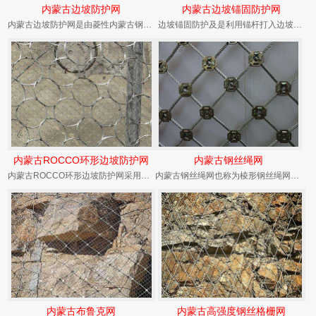
内蒙古边坡防护网
内蒙古边坡锚固防护网
内蒙古边坡防护网是由菱性内蒙古钢丝绳网，环形网，高强度钢丝格栅作为主要构成部分，边坡防护网...
边坡锚固防护及是利用锚杆打入边坡固定防护网（或是其它防护材料）在边坡上进行坡面防护的措施。...
内蒙古ROCCO环形边坡防护网
内蒙古钢丝绳网
内蒙古ROCCO环形边坡防护网采用热镀锌工艺，在落石冲击过程中能发生自身几何形态改变、具有...
内蒙古钢丝绳网也称为棱形钢丝绳网、钢绳网，钢丝绳网的网孔是150mm-300mm为国家标准...
内蒙古布鲁克网
内蒙古高强度钢丝格栅网