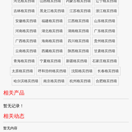
河北格宾挡墙
山西格宾挡墙
内蒙古格宾挡墙
辽宁格宾挡墙
吉林格宾挡墙
黑龙江格宾挡墙
江苏格宾挡墙
浙江格宾挡墙
安徽格宾挡墙
福建格宾挡墙
江西格宾挡墙
山东格宾挡墙
河南格宾挡墙
湖北格宾挡墙
湖南格宾挡墙
广东格宾挡墙
广西格宾挡墙
海南格宾挡墙
四川格宾挡墙
贵州格宾挡墙
云南格宾挡墙
西藏格宾挡墙
陕西格宾挡墙
甘肃格宾挡墙
青海格宾挡墙
宁夏格宾挡墙
新疆格宾挡墙
石家庄格宾挡墙
太原格宾挡墙
呼和浩特格宾挡墙
沈阳格宾挡墙
长春格宾挡墙
哈尔滨格宾挡墙
南京格宾挡墙
杭州格宾挡墙
合肥格宾挡墙
相关产品
暂无记录！
相关动态
暂无内容