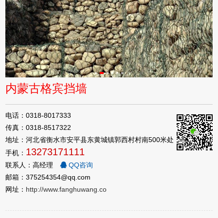
内蒙古格宾挡墙
电话：0318-8017333
传真：0318-8517322
地址：河北省衡水市安平县东黄城镇郭西村村南500米处
13273171111
手机：
联系人：高经理
QQ咨询
邮箱：375254354@qq.com
网址：
http://www.fanghuwang.co