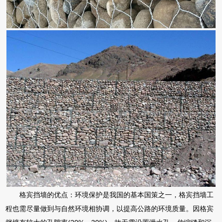
格宾挡墙的优点：环境保护是我国的基本国策之一，格宾挡墙工
程也需尽量做到与自然环境相协调，以提高公路的环境质量。因格宾