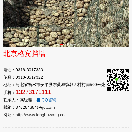
北京格宾挡墙
电话：0318-8017333
传真：0318-8517322
地址：河北省衡水市安平县东黄城镇郭西村村南500米处
13273171111
手机：
联系人：高经理
QQ咨询
邮箱：375254354@qq.com
网址：
http://www.fanghuwang.co