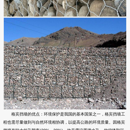
格宾挡墙的优点：环境保护是我国的基本国策之一，格宾挡墙工
程也需尽量做到与自然环境相协调，以提高公路的环境质量。因格宾