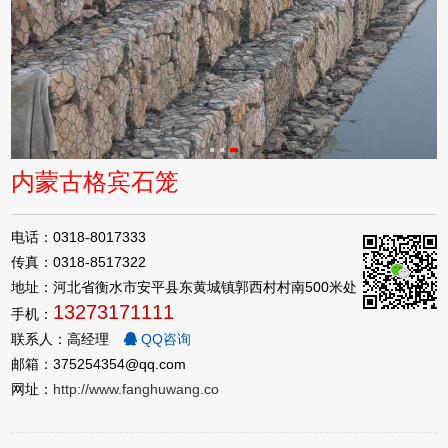
内蒙古格宾石笼
电话：0318-8017333
传真：0318-8517322
地址：河北省衡水市安平县东黄城镇郭西村村南500米处
13273171111
手机：
联系人：高经理
QQ咨询
邮箱：375254354@qq.com
网址：
http://www.fanghuwang.co