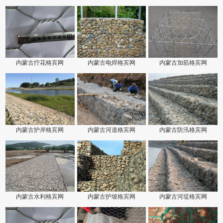
内蒙古拧花格宾网
内蒙古电焊格宾网
内蒙古加筋格宾网
内蒙古护岸格宾网
内蒙古河道格宾网
内蒙古防汛格宾网
内蒙古水利格宾网
内蒙古护坡格宾网
内蒙古河堤格宾网