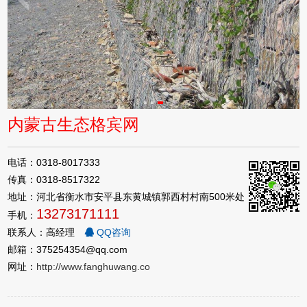
内蒙古生态格宾网
电话：0318-8017333
传真：0318-8517322
地址：河北省衡水市安平县东黄城镇郭西村村南500米处
13273171111
手机：
联系人：高经理
QQ咨询
邮箱：375254354@qq.com
网址：
http://www.fanghuwang.co