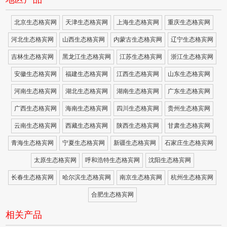
北京生态格宾网
天津生态格宾网
上海生态格宾网
重庆生态格宾网
河北生态格宾网
山西生态格宾网
内蒙古生态格宾网
辽宁生态格宾网
吉林生态格宾网
黑龙江生态格宾网
江苏生态格宾网
浙江生态格宾网
安徽生态格宾网
福建生态格宾网
江西生态格宾网
山东生态格宾网
河南生态格宾网
湖北生态格宾网
湖南生态格宾网
广东生态格宾网
广西生态格宾网
海南生态格宾网
四川生态格宾网
贵州生态格宾网
云南生态格宾网
西藏生态格宾网
陕西生态格宾网
甘肃生态格宾网
青海生态格宾网
宁夏生态格宾网
新疆生态格宾网
石家庄生态格宾网
太原生态格宾网
呼和浩特生态格宾网
沈阳生态格宾网
长春生态格宾网
哈尔滨生态格宾网
南京生态格宾网
杭州生态格宾网
合肥生态格宾网
相关产品