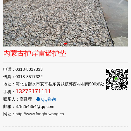
内蒙古护岸雷诺护垫
电话：0318-8017333
传真：0318-8517322
地址：河北省衡水市安平县东黄城镇郭西村村南500米处
13273171111
手机：
联系人：高经理
QQ咨询
邮箱：375254354@qq.com
网址：
http://www.fanghuwang.co