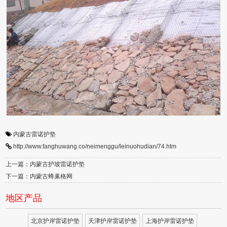
内蒙古雷诺护垫
http://www.fanghuwang.co/neimenggu/leinuohudian/74.htm
上一篇：内蒙古护坡雷诺护垫
下一篇：内蒙古蜂巢格网
地区产品
北京护岸雷诺护垫
天津护岸雷诺护垫
上海护岸雷诺护垫