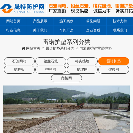
网站首页
产品展示
施工案例
常见问题
技术支持
行业信息
关于我们
车间厂房
企业资质
联系我们
雷诺护垫系列分类
网站首页
雷诺护垫系列分类
内蒙古护岸雷诺护垫
石笼网箱
铅丝石笼
格宾挡墙
雷诺护垫
护栏板
护栏网
护坡网
焊接网
爬架网