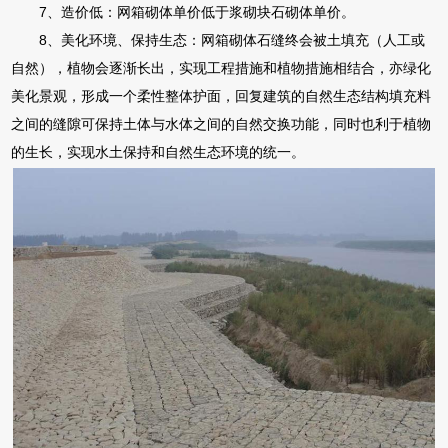
7、造价低：网箱砌体单价低于浆砌块石砌体单价。
8、美化环境、保持生态：网箱砌体石缝终会被土填充（人工或
自然），植物会逐渐长出，实现工程措施和植物措施相结合，亦绿化
美化景观，形成一个柔性整体护面，回复建筑的自然生态结构填充料
之间的缝隙可保持土体与水体之间的自然交换功能，同时也利于植物
的生长，实现水土保持和自然生态环境的统一。