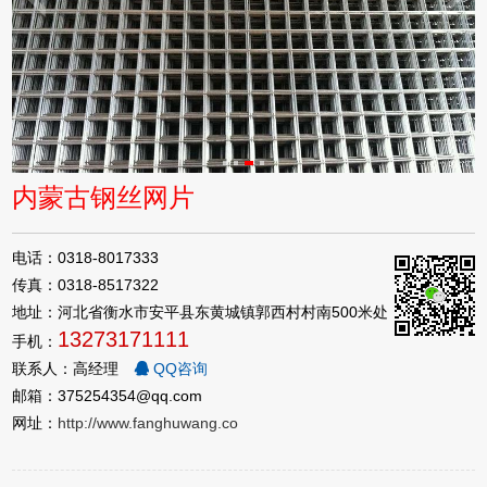
内蒙古钢丝网片
电话：0318-8017333
传真：0318-8517322
地址：河北省衡水市安平县东黄城镇郭西村村南500米处
13273171111
手机：
联系人：高经理
QQ咨询
邮箱：375254354@qq.com
网址：
http://www.fanghuwang.co