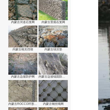
内蒙古河道石笼网
内蒙古景观石笼网
内蒙古格宾挡墙
内蒙古绿滨垫
内蒙古边坡防护网
内蒙古边坡锚固防护网
内蒙古ROCCO环形边坡防护网
内蒙古钢丝绳网