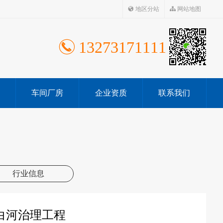
地区分站
网站地图
13273171111
车间厂房
企业资质
联系我们
行业信息
白河治理工程