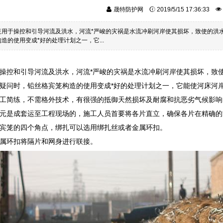
晟特防护网
2019/5/15 17:36:33
笼用于操控和引导河流及洪水，河流*严峻的灾祸是水流冲刷河岸使其损坏，致使的洪
造的使用变成*好的处理计划之一，它...
操控和引导河流及洪水，河流*严峻的灾祸是水流冲刷河岸使其损坏，致
疑问时，铅丝格宾笼构造的使用变成*好的处理计划之一，它能使河床河
工简练，不需格外技术，有很强的抵御天然损坏及耐腐和抗恶劣气候影响
元是成套运至工程现场的，施工人员首要将各片直立，确保各片在精确的
宾笼的四个角点，绑扎可以选用绑扎丝或者金属环扣。
属环扣将隔片和网身进行联接。