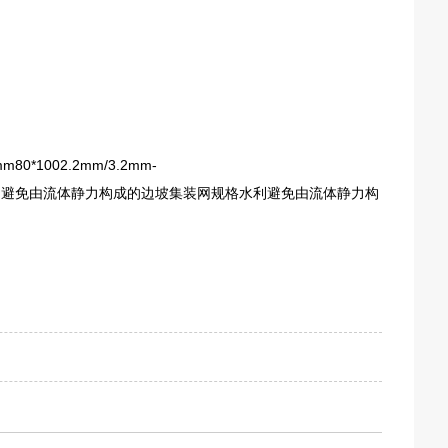
0*1002.2mm/3.2mm-
-3.5mm/4.5mm避免由流体静力构成的边坡集装网规格水利避免由流体静力构