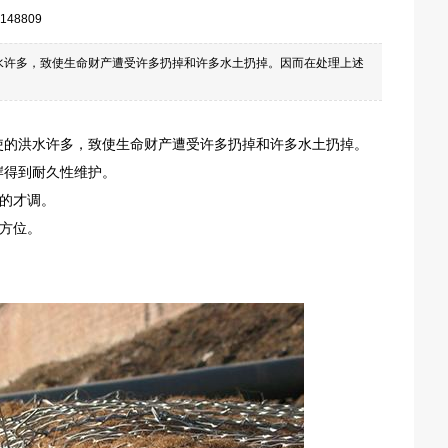
148809
水许多，致使生命财产遭受许多扔掉和许多水土扔掉。因而在处理上述
使的洪水许多，致使生命财产遭受许多扔掉和许多水土扔掉。
岸得到耐久性维护。
的才调。
方位。