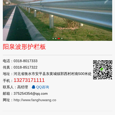
阳泉波形护栏板
电话：0318-8017333
传真：0318-8517322
地址：河北省衡水市安平县东黄城镇郭西村村南500米处
13273171111
手机：
联系人：高经理
QQ咨询
邮箱：375254354@qq.com
网址：
http://www.fanghuwang.co