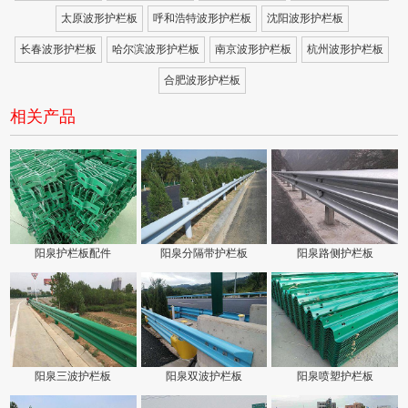
太原波形护栏板
呼和浩特波形护栏板
沈阳波形护栏板
长春波形护栏板
哈尔滨波形护栏板
南京波形护栏板
杭州波形护栏板
合肥波形护栏板
相关产品
阳泉护栏板配件
阳泉分隔带护栏板
阳泉路侧护栏板
阳泉三波护栏板
阳泉双波护栏板
阳泉喷塑护栏板