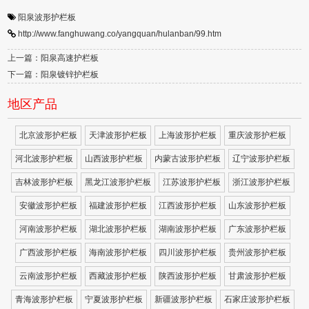
阳泉波形护栏板
http://www.fanghuwang.co/yangquan/hulanban/99.htm
上一篇：阳泉高速护栏板
下一篇：阳泉镀锌护栏板
地区产品
北京波形护栏板
天津波形护栏板
上海波形护栏板
重庆波形护栏板
河北波形护栏板
山西波形护栏板
内蒙古波形护栏板
辽宁波形护栏板
吉林波形护栏板
黑龙江波形护栏板
江苏波形护栏板
浙江波形护栏板
安徽波形护栏板
福建波形护栏板
江西波形护栏板
山东波形护栏板
河南波形护栏板
湖北波形护栏板
湖南波形护栏板
广东波形护栏板
广西波形护栏板
海南波形护栏板
四川波形护栏板
贵州波形护栏板
云南波形护栏板
西藏波形护栏板
陕西波形护栏板
甘肃波形护栏板
青海波形护栏板
宁夏波形护栏板
新疆波形护栏板
石家庄波形护栏板