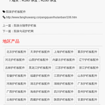
7.端头：R160*厚度；R250*厚度
阳泉护栏板配件
http://www.fanghuwang.co/yangquan/hulanban/106.htm
上一篇：阳泉分隔带护栏板
下一篇：阳泉勾花护栏网
地区产品
北京护栏板配件
天津护栏板配件
上海护栏板配件
重庆护栏板配件
河北护栏板配件
山西护栏板配件
内蒙古护栏板配件
辽宁护栏板配件
吉林护栏板配件
黑龙江护栏板配件
江苏护栏板配件
浙江护栏板配件
安徽护栏板配件
福建护栏板配件
江西护栏板配件
山东护栏板配件
河南护栏板配件
湖北护栏板配件
湖南护栏板配件
广东护栏板配件
广西护栏板配件
海南护栏板配件
四川护栏板配件
贵州护栏板配件
云南护栏板配件
西藏护栏板配件
陕西护栏板配件
甘肃护栏板配件