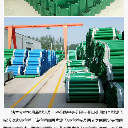
法兰立柱实用新型涉及一种公路中央分隔带开口处用组合型波形
板活动式钢护栏，该护栏由两片波形钢护栏板及两者之间固定夹放的