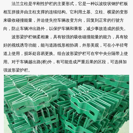
法兰立柱是半刚性护栏的主要形式，它是一种以波纹状钢护栏板
相互拼接并由主柱支撑的连续结构。它利用土基、立柱、横梁的变形
来吸收碰撞能量，并迫使失控车辆改变方向，回复到正常的行驶方
向，防止车辆冲出路外，以保护车辆和乘客，减少事故造成的损失。
波形梁护栏钢柔相兼，具有较强的吸收碰撞能量的能力，具有较
好的视线诱导功能，能与道路线形相协调，外形美观，可在小半径弯
道上使用，损坏处容易更换。组合波形梁护栏可在窄中央分隔带上使
用。对于车辆越出路(桥)外，有可能造成严重后果的区段，可选择加
强波形梁护栏。