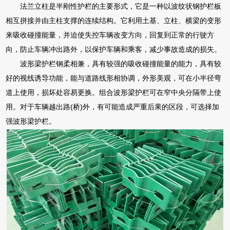
法兰立柱是半刚性护栏的主要形式，它是一种以波纹状钢护栏板
相互拼接并由主柱支撑的连续结构。它利用土基、立柱、横梁的变形
来吸收碰撞能量，并迫使失控车辆改变方向，回复到正常的行驶方
向，防止车辆冲出路外，以保护车辆和乘客，减少事故造成的损失。
波形梁护栏钢柔相兼，具有较强的吸收碰撞能量的能力，具有较
好的视线诱导功能，能与道路线形相协调，外形美观，可在小半径弯
道上使用，损坏处容易更换。组合波形梁护栏可在窄中央分隔带上使
用。对于车辆越出路(桥)外，有可能造成严重后果的区段，可选择加
强波形梁护栏。