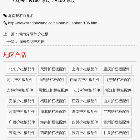
7.端头：R160*厚度；R250*厚度
海南护栏板配件
http://www.fanghuwang.co/hainan/hulanban/106.htm
上一篇：海南分隔带护栏板
下一篇：海南勾花护栏网
地区产品
北京护栏板配件
天津护栏板配件
上海护栏板配件
重庆护栏板配件
河北护栏板配件
山西护栏板配件
内蒙古护栏板配件
辽宁护栏板配件
吉林护栏板配件
黑龙江护栏板配件
江苏护栏板配件
浙江护栏板配件
安徽护栏板配件
福建护栏板配件
江西护栏板配件
山东护栏板配件
河南护栏板配件
湖北护栏板配件
湖南护栏板配件
广东护栏板配件
广西护栏板配件
海南护栏板配件
四川护栏板配件
贵州护栏板配件
云南护栏板配件
西藏护栏板配件
陕西护栏板配件
甘肃护栏板配件