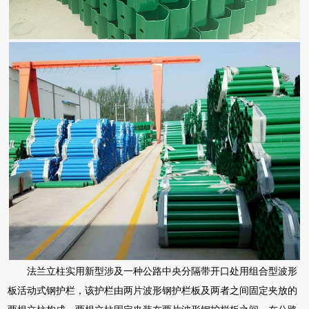
法兰立柱实用新型涉及一种公路中央分隔带开口处用组合型波形
板活动式钢护栏，该护栏由两片波形钢护栏板及两者之间固定夹放的