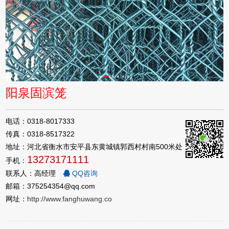
阳泉固滨笼
电话：0318-8017333
传真：0318-8517322
地址：河北省衡水市安平县东黄城镇郭西村村南500米处
13273171111
手机：
联系人：高经理
QQ咨询
邮箱：375254354@qq.com
网址：
http://www.fanghuwang.co