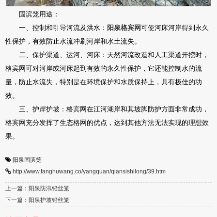
固滨笼用途：
一、控制和引导河流及洪水：
阳泉格宾网
可使河床河岸得到永久
性保护，有效防止水流冲刷河岸和水土流失。
二、保护渠道、运河、河床：天然河流改造和人工渠道开挖时，
格宾网可对河岸或河床起到有效的永久性保护，它还能控制水的流
量，防止水流失，特别是在环境保护和水质保持上，具有极佳的功
效。
三、护岸护坡：格宾网在江河湖岸和其坡脚防护方面非常成功，
格宾网充分发挥了生态格网的优点，达到其他方法无法实现的理想效
果。
阳泉固滨笼
http://www.fanghuwang.co/yangquan/qiansishilong/39.htm
上一篇：阳泉防汛铅丝笼
下一篇：阳泉护坡铅丝笼