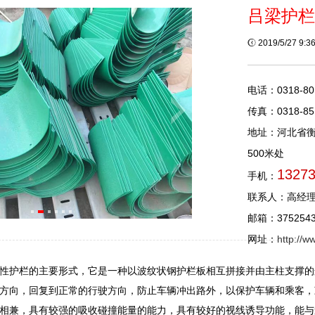
吕梁护栏
2019/5/27 9:
电话：0318-80
传真：0318-85
地址：河北省
500米处
1327
手机：
联系人：高经
邮箱：3752543
网址：
http://
性护栏的主要形式，它是一种以波纹状钢护栏板相互拼接并由主柱支撑的
方向，回复到正常的行驶方向，防止车辆冲出路外，以保护车辆和乘客，
相兼，具有较强的吸收碰撞能量的能力，具有较好的视线诱导功能，能与