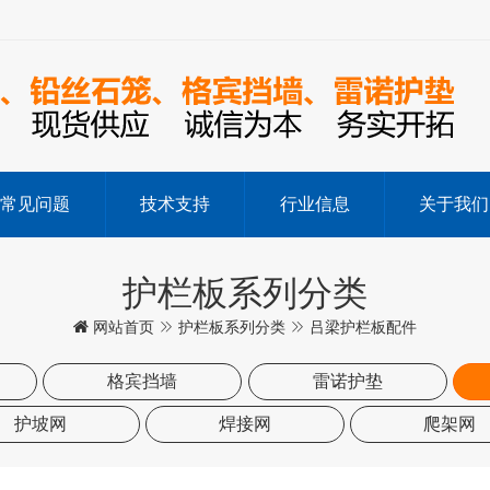
常见问题
技术支持
行业信息
关于我们
护栏板系列分类
网站首页
护栏板系列分类
吕梁护栏板配件
格宾挡墙
雷诺护垫
护坡网
焊接网
爬架网