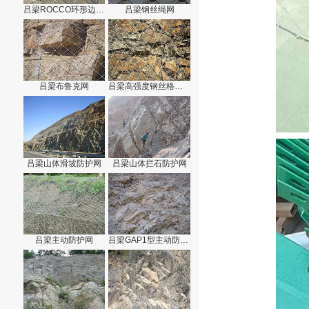
吕梁ROCCO环形边坡防护网
吕梁钢丝绳网
吕梁布鲁克网
吕梁高强度钢丝格栅网
吕梁山体滑坡防护网
吕梁山体拦石防护网
吕梁主动防护网
吕梁GAP1型主动防护网