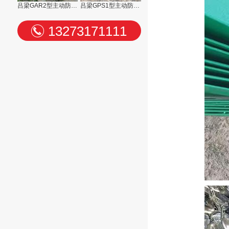
吕梁GAR2型主动防护网
吕梁GPS1型主动防护网
13273171111