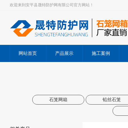
欢迎来到安平县晟特防护网有限公司官方网站！
网站首页
产品展示
施工案例
石笼网箱
铅丝石笼