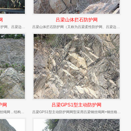
网
吕梁山体拦石防护网
吕梁山体滑坡防护网（又称为吕梁柔性防护网、吕梁边坡防护网）是用来防治、减小山体滑坡崩塌等自...
吕梁山体拦石防护网（又称为吕梁柔性防护网、吕梁边坡防护网）是用来防治、减小山体滑坡崩塌等自...
护网
吕梁GPS1型主动防护网
吕梁GAR2型主动防护网网型采用吕梁钢丝绳网，结构配置为系统钢丝绳锚杆+支撑绳+缝合绳，孔...
吕梁GPS1型主动防护网网型采用吕梁钢丝绳网+钢丝格栅，结构配置为同GAR1+钢丝格栅(G...