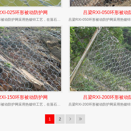
XI-025环形被动防护网
吕梁RXI-050环形被
吕梁RXI-025环形被动防护网采用热镀锌工艺，在落石冲击过程中能发生自身几何形态改变、具...
XI-150环形被动防护网
吕梁RXI-200环形被
吕梁RXI-150环形被动防护网采用热镀锌工艺，在落石冲击过程中能发生自身几何形态改变、具...
1
2