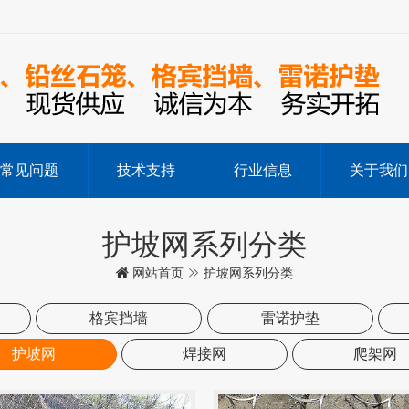
常见问题
技术支持
行业信息
关于我们
护坡网系列分类
网站首页
护坡网系列分类
格宾挡墙
雷诺护垫
护坡网
焊接网
爬架网