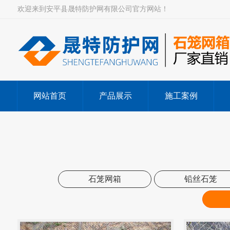
欢迎来到安平县晟特防护网有限公司官方网站！
网站首页
产品展示
施工案例
石笼网箱
铅丝石笼