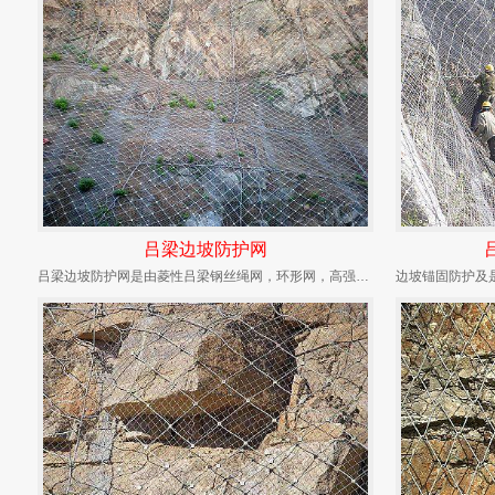
吕梁边坡防护网
吕梁边坡防护网是由菱性吕梁钢丝绳网，环形网，高强度钢丝格栅作为主要构成部分，边坡防护网可分...