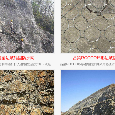
吕梁边坡锚固防护网
吕梁ROCCO环形边坡
边坡锚固防护及是利用锚杆打入边坡固定防护网（或是其它防护材料）在边坡上进行坡面防护的措施。...