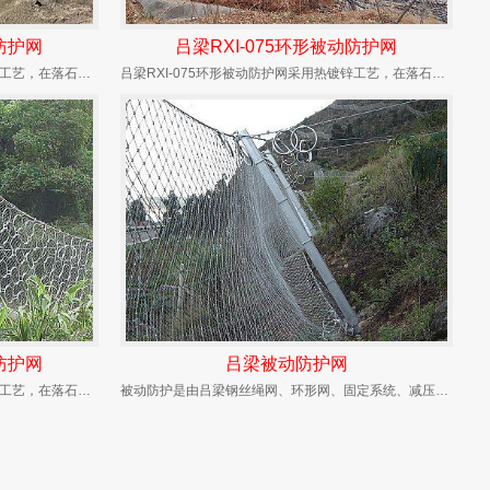
动防护网
吕梁RXI-075环形被动防护网
吕梁RXI-050环形被动防护网采用热镀锌工艺，在落石冲击过程中能发生自身几何形态改变、具...
吕梁RXI-075环形被动防护网采用热镀锌工艺，在落石冲击过程中能发生自身几何形态改变、具...
动防护网
吕梁被动防护网
吕梁RXI-200环形被动防护网采用热镀锌工艺，在落石冲击过程中能发生自身几何形态改变、具...
被动防护是由吕梁钢丝绳网、环形网、固定系统、减压环和钢柱四个主要部分构成。钢柱和钢丝绳网连...