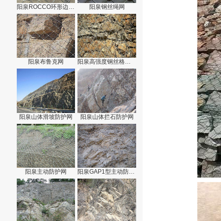
阳泉ROCCO环形边坡防护网
阳泉钢丝绳网
阳泉布鲁克网
阳泉高强度钢丝格栅网
阳泉山体滑坡防护网
阳泉山体拦石防护网
阳泉主动防护网
阳泉GAP1型主动防护网