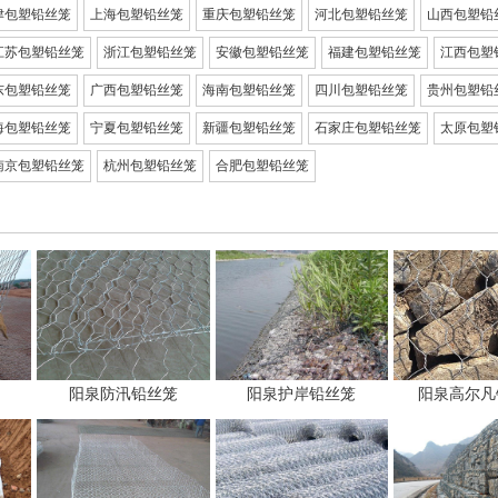
津包塑铅丝笼
上海包塑铅丝笼
重庆包塑铅丝笼
河北包塑铅丝笼
山西包塑铅
江苏包塑铅丝笼
浙江包塑铅丝笼
安徽包塑铅丝笼
福建包塑铅丝笼
江西包塑
东包塑铅丝笼
广西包塑铅丝笼
海南包塑铅丝笼
四川包塑铅丝笼
贵州包塑铅
海包塑铅丝笼
宁夏包塑铅丝笼
新疆包塑铅丝笼
石家庄包塑铅丝笼
太原包塑
南京包塑铅丝笼
杭州包塑铅丝笼
合肥包塑铅丝笼
阳泉防汛铅丝笼
阳泉护岸铅丝笼
阳泉高尔凡