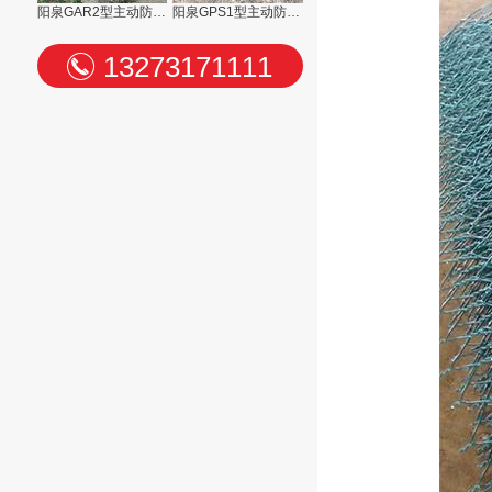
阳泉GAR2型主动防护网
阳泉GPS1型主动防护网
13273171111