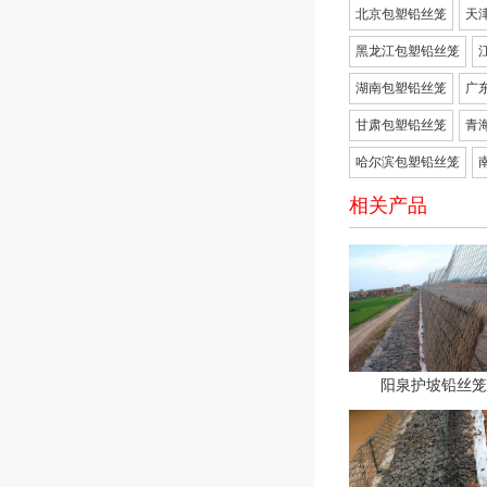
北京包塑铅丝笼
天
黑龙江包塑铅丝笼
湖南包塑铅丝笼
广
甘肃包塑铅丝笼
青
哈尔滨包塑铅丝笼
相关产品
阳泉护坡铅丝笼