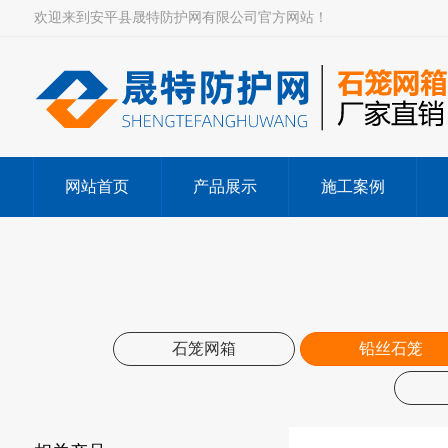
欢迎来到安平县晟特防护网有限公司官方网站！
网站首页
产品展示
施工案例
石笼网箱
铅丝石笼