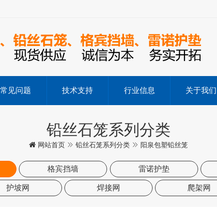
常见问题
技术支持
行业信息
关于我们
铅丝石笼系列分类
网站首页
铅丝石笼系列分类
阳泉包塑铅丝笼
格宾挡墙
雷诺护垫
护坡网
焊接网
爬架网