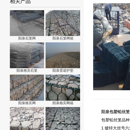
相关产品
阳泉石笼网
阳泉石笼网箱
阳泉格宾石笼
阳泉雷诺护垫
阳泉格宾网
阳泉格宾网箱
阳泉包塑铅丝笼
包塑铅丝笼品种
1.镀锌大丝号六