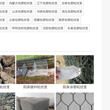
丝笼
内蒙古包塑铅丝笼
辽宁包塑铅丝笼
吉林包塑铅丝笼
铅丝笼
山东包塑铅丝笼
河南包塑铅丝笼
湖北包塑铅丝笼
丝笼
云南包塑铅丝笼
西藏包塑铅丝笼
陕西包塑铅丝笼
铅丝笼
呼和浩特包塑铅丝笼
沈阳包塑铅丝笼
长春包塑铅丝笼
铅丝笼
阳泉镀锌铅丝笼
阳泉涂塑铅丝笼