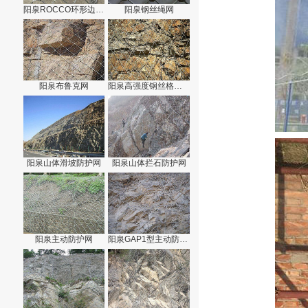
阳泉ROCCO环形边坡防护网
阳泉钢丝绳网
阳泉布鲁克网
阳泉高强度钢丝格栅网
阳泉山体滑坡防护网
阳泉山体拦石防护网
阳泉主动防护网
阳泉GAP1型主动防护网