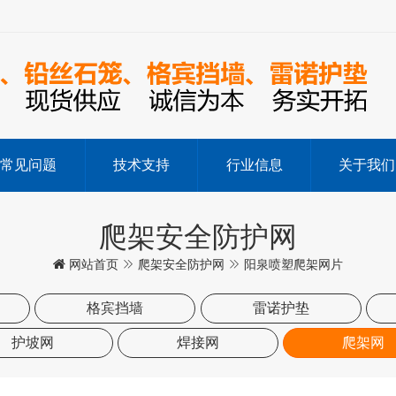
常见问题
技术支持
行业信息
关于我们
爬架安全防护网
网站首页
爬架安全防护网
阳泉喷塑爬架网片
格宾挡墙
雷诺护垫
护坡网
焊接网
爬架网