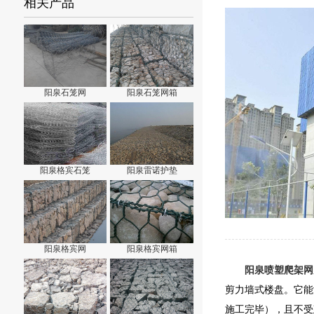
相关产品
阳泉石笼网
阳泉石笼网箱
阳泉格宾石笼
阳泉雷诺护垫
阳泉格宾网
阳泉格宾网箱
阳泉喷塑爬架网
剪力墙式楼盘。它能
施工完毕），且不受