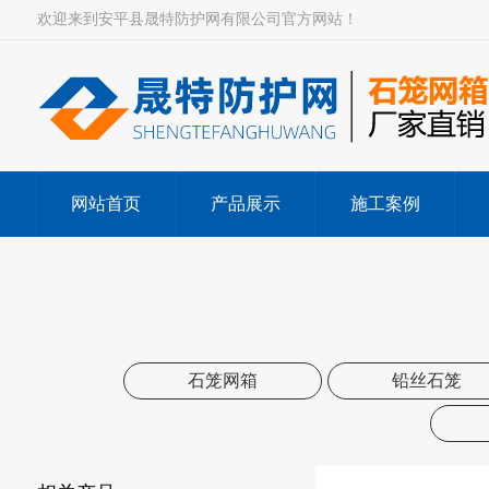
欢迎来到安平县晟特防护网有限公司官方网站！
网站首页
产品展示
施工案例
石笼网箱
铅丝石笼