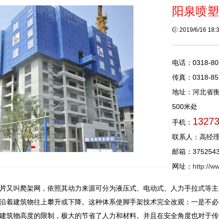
阳泉喷塑
2019/6/16 18
电话：0318-80
传真：0318-85
地址：河北省
500米处
1327
手机：
联系人：高经
邮箱：3752543
网址：
http://
片
又叫爬架网，依照其动力来源可分为液压式、电动式、人力手拉式等主
沿着建筑物往上攀升或下降。这种体系使脚手架技术完全改观：一是不必
建筑物高度的限制，极大的节省了人力和材料。并且在安全角度也对于传