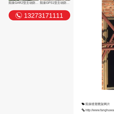
阳泉GAR2型主动防护网
阳泉GPS1型主动防护网
13273171111
阳泉喷塑爬架网片
http://www.fanghuw