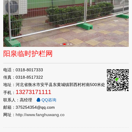
阳泉临时护栏网
电话：0318-8017333
传真：0318-8517322
地址：河北省衡水市安平县东黄城镇郭西村村南500米处
13273171111
手机：
联系人：高经理
QQ咨询
邮箱：375254354@qq.com
网址：
http://www.fanghuwang.co