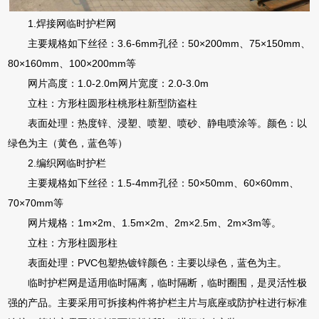
1.焊接网临时护栏网
主要规格如下丝径：3.6-6mm孔径：50×200mm、75×150mm、
80×160mm、100×200mm等
网片高度：1.0-2.0m网片宽度：2.0-3.0m
立柱：方形柱圆形柱桃形柱新型防盗柱
表面处理：热度锌、浸塑、喷塑、喷砂、静电喷涂等。颜色：以
绿色为主（黄色，蓝色等）
2.编织网临时护栏
主要规格如下丝径：1.5-4mm孔径：50×50mm、60×60mm、
70×70mm等
网片规格：1m×2m、1.5m×2m、2m×2.5m、2m×3m等。
立柱：方形柱圆形柱
表面处理：PVC包塑热镀锌颜色：主要以绿色，蓝色为主。
临时护栏网是适用临时隔离，临时隔断，临时圈围，是灵活性极
强的产品。主要采用可拆接构件将护栏主片与底座或防护柱进行标准