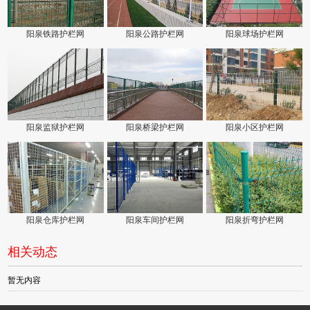
阳泉铁路护栏网
阳泉公路护栏网
阳泉球场护栏网
阳泉监狱护栏网
阳泉桥梁护栏网
阳泉小区护栏网
阳泉仓库护栏网
阳泉车间护栏网
阳泉折弯护栏网
相关动态
暂无内容