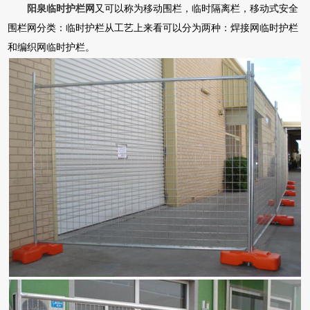
阳泉临时护栏网
又可以称为移动围栏，临时隔离栏，移动式安全
围栏网分类：临时护栏从工艺上来看可以分为两种：焊接网临时护栏
和编织网临时护栏。