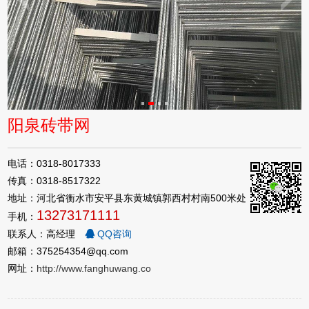
阳泉砖带网
电话：0318-8017333
传真：0318-8517322
地址：河北省衡水市安平县东黄城镇郭西村村南500米处
13273171111
手机：
联系人：高经理
QQ咨询
邮箱：375254354@qq.com
网址：
http://www.fanghuwang.co