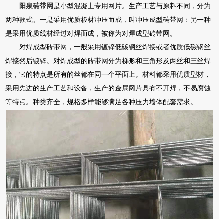
阳泉砖带网
是小型混凝土专用网片。生产工艺与原料不同，分为
两种款式。一是采用优质板材冲压而成，叫冲压成型砖带网：另一种
是采用优质线材经过对焊而成，被称为对焊成型砖带网。
对焊成型砖带网，一般采用镀锌低碳钢丝焊接或者优质低碳钢丝
焊接然后镀锌。对焊成型的砖带网分为梯形和三角形及两丝和三丝焊
接，它的特点是所有的丝都在同一个平面上。材料都采用优质型材，
采用先进的生产工艺和设备，生产的金属网片具有不开焊，不易腐蚀
等特点。种类齐全，规格多样能够满足各种压力墙体配套需求。