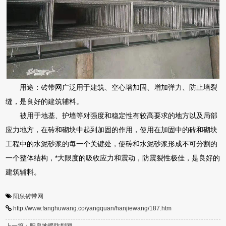
用途：砖带网广泛用于建筑、空心墙加固、增加弹力、防止墙裂
缝，是良好的建筑辅料。
被用于地基、护墙等对强度和稳定性有较高要求的地方以及局部
应力地方，在砖和砌块中起到加固的作用，使用在加固中的砖和砌块
工程中的水泥砂浆的每一个关键处，使砖和水泥砂浆形成不可分割的
一个整体结构，*大限度的吸收应力和震动，防震裂性极佳，是良好的
建筑辅料。
阳泉砖带网
http://www.fanghuwang.co/yangquan/hanjiewang/187.htm