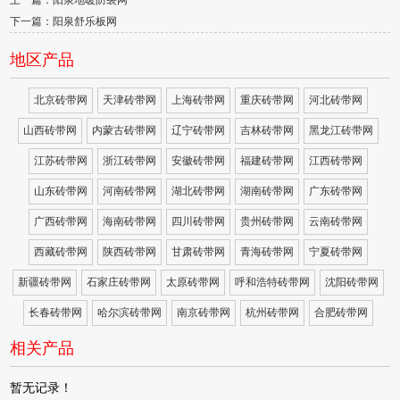
上一篇：阳泉地暖防裂网
下一篇：阳泉舒乐板网
地区产品
北京砖带网
天津砖带网
上海砖带网
重庆砖带网
河北砖带网
山西砖带网
内蒙古砖带网
辽宁砖带网
吉林砖带网
黑龙江砖带网
江苏砖带网
浙江砖带网
安徽砖带网
福建砖带网
江西砖带网
山东砖带网
河南砖带网
湖北砖带网
湖南砖带网
广东砖带网
广西砖带网
海南砖带网
四川砖带网
贵州砖带网
云南砖带网
西藏砖带网
陕西砖带网
甘肃砖带网
青海砖带网
宁夏砖带网
新疆砖带网
石家庄砖带网
太原砖带网
呼和浩特砖带网
沈阳砖带网
长春砖带网
哈尔滨砖带网
南京砖带网
杭州砖带网
合肥砖带网
相关产品
暂无记录！