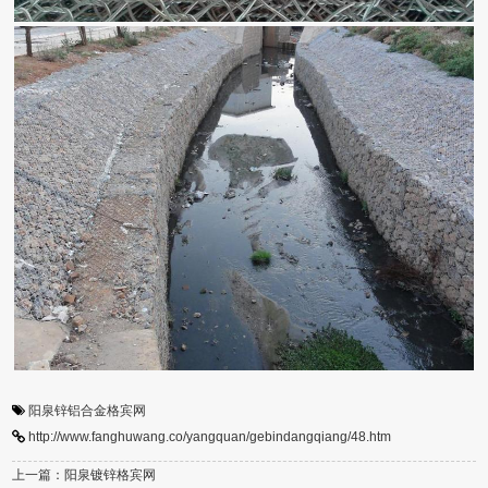
阳泉锌铝合金格宾网
http://www.fanghuwang.co/yangquan/gebindangqiang/48.htm
上一篇：阳泉镀锌格宾网