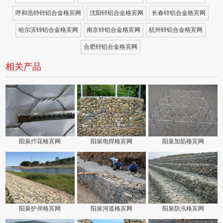
呼和浩特锌铝合金格宾网
沈阳锌铝合金格宾网
长春锌铝合金格宾网
哈尔滨锌铝合金格宾网
南京锌铝合金格宾网
杭州锌铝合金格宾网
合肥锌铝合金格宾网
相关产品
阳泉拧花格宾网
阳泉电焊格宾网
阳泉加筋格宾网
阳泉护岸格宾网
阳泉河道格宾网
阳泉防汛格宾网