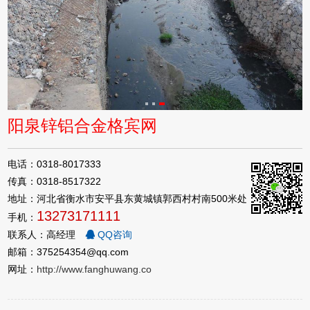
阳泉锌铝合金格宾网
电话：0318-8017333
传真：0318-8517322
地址：河北省衡水市安平县东黄城镇郭西村村南500米处
13273171111
手机：
联系人：高经理
QQ咨询
邮箱：375254354@qq.com
网址：
http://www.fanghuwang.co