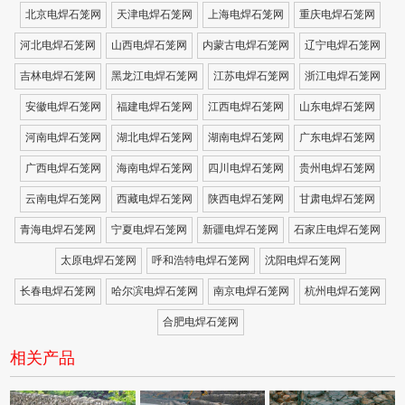
北京电焊石笼网
天津电焊石笼网
上海电焊石笼网
重庆电焊石笼网
河北电焊石笼网
山西电焊石笼网
内蒙古电焊石笼网
辽宁电焊石笼网
吉林电焊石笼网
黑龙江电焊石笼网
江苏电焊石笼网
浙江电焊石笼网
安徽电焊石笼网
福建电焊石笼网
江西电焊石笼网
山东电焊石笼网
河南电焊石笼网
湖北电焊石笼网
湖南电焊石笼网
广东电焊石笼网
广西电焊石笼网
海南电焊石笼网
四川电焊石笼网
贵州电焊石笼网
云南电焊石笼网
西藏电焊石笼网
陕西电焊石笼网
甘肃电焊石笼网
青海电焊石笼网
宁夏电焊石笼网
新疆电焊石笼网
石家庄电焊石笼网
太原电焊石笼网
呼和浩特电焊石笼网
沈阳电焊石笼网
长春电焊石笼网
哈尔滨电焊石笼网
南京电焊石笼网
杭州电焊石笼网
合肥电焊石笼网
相关产品