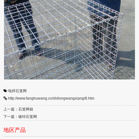
电焊石笼网
http://www.fanghuwang.co/shilongwangxiang/8.htm
上一篇：石笼网箱
下一篇：镀锌石笼网
地区产品