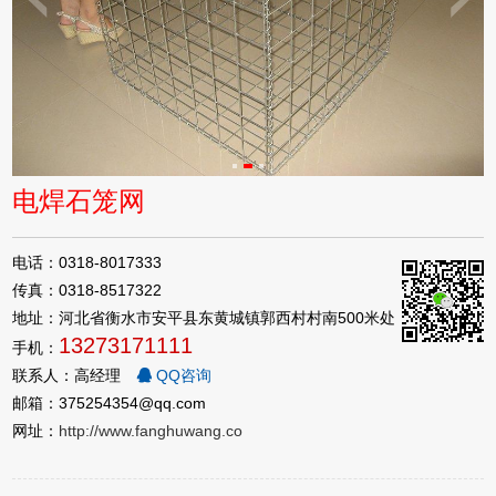
电焊石笼网
电话：0318-8017333
传真：0318-8517322
地址：河北省衡水市安平县东黄城镇郭西村村南500米处
13273171111
手机：
联系人：高经理
QQ咨询
邮箱：375254354@qq.com
网址：
http://www.fanghuwang.co