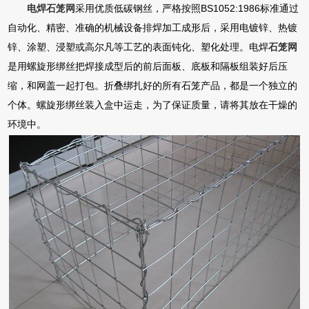
电焊石笼网
采用优质低碳钢丝，严格按照BS1052:1986标准通过
自动化、精密、准确的机械设备排焊加工成形后，采用电镀锌、热镀
锌、涂塑、浸塑或高尔凡等工艺的表面钝化、塑化处理。电焊
石笼网
是用螺旋形绑丝把焊接成型后的前后面板、底板和隔板组装好后压
缩，和网盖一起打包。折叠绑扎好的所有石笼产品，都是一个独立的
个体。螺旋形绑丝装入盒中运走，为了保证质量，请将其放在干燥的
环境中。