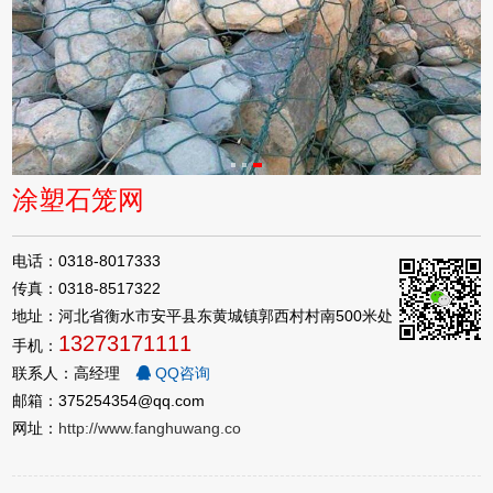
涂塑石笼网
电话：0318-8017333
传真：0318-8517322
地址：河北省衡水市安平县东黄城镇郭西村村南500米处
13273171111
手机：
联系人：高经理
QQ咨询
邮箱：375254354@qq.com
网址：
http://www.fanghuwang.co