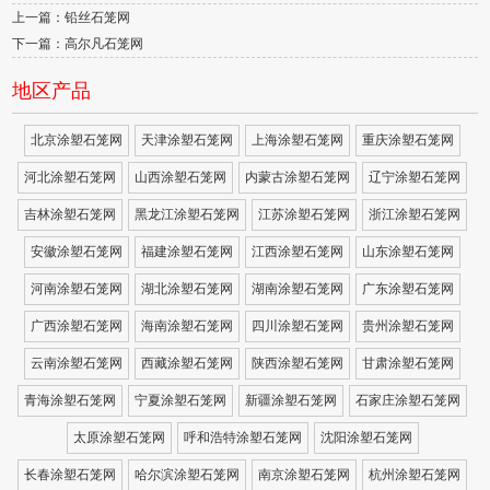
上一篇：铅丝石笼网
下一篇：高尔凡石笼网
地区产品
北京涂塑石笼网
天津涂塑石笼网
上海涂塑石笼网
重庆涂塑石笼网
河北涂塑石笼网
山西涂塑石笼网
内蒙古涂塑石笼网
辽宁涂塑石笼网
吉林涂塑石笼网
黑龙江涂塑石笼网
江苏涂塑石笼网
浙江涂塑石笼网
安徽涂塑石笼网
福建涂塑石笼网
江西涂塑石笼网
山东涂塑石笼网
河南涂塑石笼网
湖北涂塑石笼网
湖南涂塑石笼网
广东涂塑石笼网
广西涂塑石笼网
海南涂塑石笼网
四川涂塑石笼网
贵州涂塑石笼网
云南涂塑石笼网
西藏涂塑石笼网
陕西涂塑石笼网
甘肃涂塑石笼网
青海涂塑石笼网
宁夏涂塑石笼网
新疆涂塑石笼网
石家庄涂塑石笼网
太原涂塑石笼网
呼和浩特涂塑石笼网
沈阳涂塑石笼网
长春涂塑石笼网
哈尔滨涂塑石笼网
南京涂塑石笼网
杭州涂塑石笼网