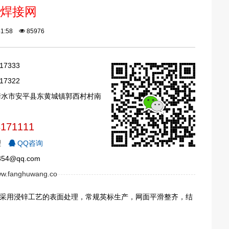
焊接网
:41:58
85976
17333
17322
衡水市安平县东黄城镇郭西村村南
3171111
理
QQ咨询
54@qq.com
www.fanghuwang.co
采用浸锌工艺的表面处理，常规英标生产，网面平滑整齐，结