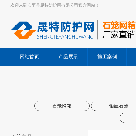
欢迎来到安平县晟特防护网有限公司官方网站！
网站首页
产品展示
施工案例
石笼网箱
铅丝石笼