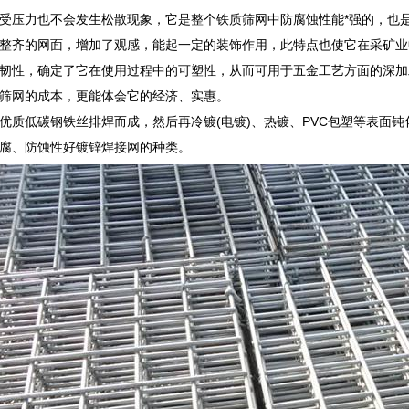
受压力也不会发生松散现象，它是整个铁质筛网中防腐蚀性能*强的，也
整齐的网面，增加了观感，能起一定的装饰作用，此特点也使它在采矿业
韧性，确定了它在使用过程中的可塑性，从而可用于五金工艺方面的深加
筛网的成本，更能体会它的经济、实惠。
优质低碳钢铁丝排焊而成，然后再冷镀(电镀)、热镀、PVC包塑等表面
腐、防蚀性好镀锌焊接网的种类。