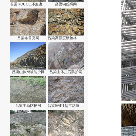
吕梁ROCCO环形边坡防护网
吕梁钢丝绳网
吕梁布鲁克网
吕梁高强度钢丝格栅网
吕梁山体滑坡防护网
吕梁山体拦石防护网
吕梁主动防护网
吕梁GAP1型主动防护网