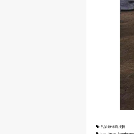
吕梁镀锌焊接网
http://www.fanghuwa