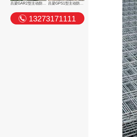
吕梁GAR2型主动防护网
吕梁GPS1型主动防护网
13273171111