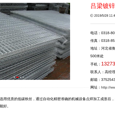
吕梁镀锌
2019/5/28 11
电话：0318-80
传真：0318-85
地址：河北省
500米处
1327
手机：
联系人：高经
邮箱：3752543
网址：
http://
选用优质的低碳铁丝，通过自动化精密准确的机械设备点焊加工成形后，
能好。