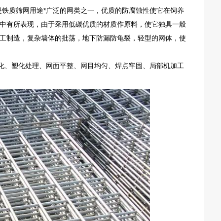
是铁质筛网用途*广泛的网类之一，优质的防腐蚀性使它在饲养
中有所表现，由于采用低碳优质的材质作原料，使它独具一般
工制造，复杂墙体的批荡，地下防漏防龟裂，轻型的网体，使
钝化、塑化处理、网面平整、网目均匀、焊点牢固、局部机加工