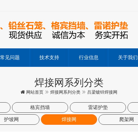
常见问题
技术支持
行业信息
关于我们
焊接网系列分类
网站首页
焊接网系列分类
吕梁镀锌焊接网
格宾挡墙
雷诺护垫
护坡网
焊接网
爬架网