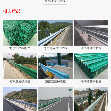
合肥镀锌护栏板
相关产品
海南护栏板配件
海南分隔带护栏板
海南路侧护栏板
海南三波护栏板
海南双波护栏板
海南喷塑护栏板