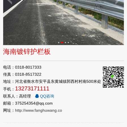
海南镀锌护栏板
电话：0318-8017333
传真：0318-8517322
地址：河北省衡水市安平县东黄城镇郭西村村南500米处
13273171111
手机：
联系人：高经理
QQ咨询
邮箱：375254354@qq.com
网址：
http://www.fanghuwang.co