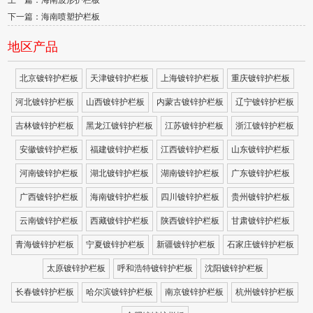
上一篇：海南波形护栏板
下一篇：海南喷塑护栏板
地区产品
北京镀锌护栏板
天津镀锌护栏板
上海镀锌护栏板
重庆镀锌护栏板
河北镀锌护栏板
山西镀锌护栏板
内蒙古镀锌护栏板
辽宁镀锌护栏板
吉林镀锌护栏板
黑龙江镀锌护栏板
江苏镀锌护栏板
浙江镀锌护栏板
安徽镀锌护栏板
福建镀锌护栏板
江西镀锌护栏板
山东镀锌护栏板
河南镀锌护栏板
湖北镀锌护栏板
湖南镀锌护栏板
广东镀锌护栏板
广西镀锌护栏板
海南镀锌护栏板
四川镀锌护栏板
贵州镀锌护栏板
云南镀锌护栏板
西藏镀锌护栏板
陕西镀锌护栏板
甘肃镀锌护栏板
青海镀锌护栏板
宁夏镀锌护栏板
新疆镀锌护栏板
石家庄镀锌护栏板
太原镀锌护栏板
呼和浩特镀锌护栏板
沈阳镀锌护栏板
长春镀锌护栏板
哈尔滨镀锌护栏板
南京镀锌护栏板
杭州镀锌护栏板