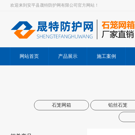
欢迎来到安平县晟特防护网有限公司官方网站！
网站首页
产品展示
施工案例
石笼网箱
铅丝石笼