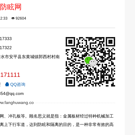
防眩网
:22:33
92604
17333
17322
衡水市安平县东黄城镇郭西村村南
3171111
理
QQ咨询
54@qq.com
www.fanghuwang.co
网、冲孔板等。顾名思义就是指：金属板材经过特种机械加工
离上下行车道，达到防眩和隔离的目的，是一种非常有效的高