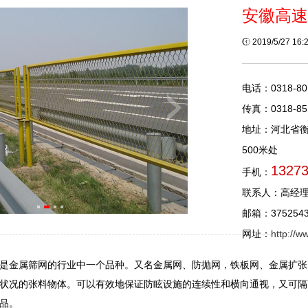
安徽高速
2019/5/27 16
电话：0318-80
传真：0318-85
地址：河北省
500米处
1327
手机：
联系人：高经
邮箱：3752543
网址：
http://
是金属筛网的行业中一个品种。又名金属网、防抛网，铁板网、金属扩张
状况的张料物体。可以有效地保证防眩设施的连续性和横向通视，又可隔
品。