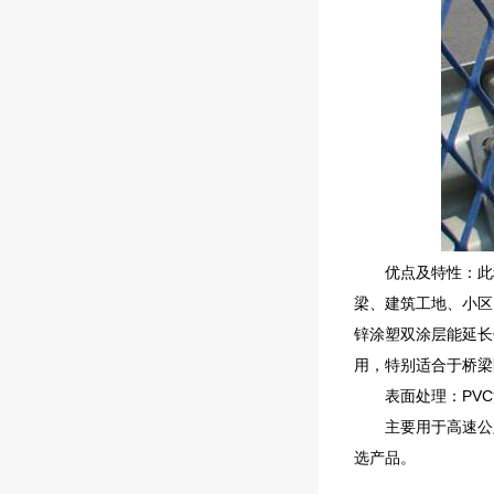
优点及特性：此
梁、建筑工地、小区
锌涂塑双涂层能延长
用，特别适合于桥梁
表面处理：PV
主要用于高速公
选产品。