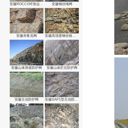
安徽ROCCO环形边坡防护网
安徽钢丝绳网
安徽布鲁克网
安徽高强度钢丝格栅网
安徽山体滑坡防护网
安徽山体拦石防护网
安徽主动防护网
安徽GAP1型主动防护网