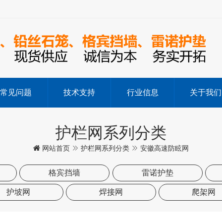
常见问题
技术支持
行业信息
关于我们
护栏网系列分类
网站首页
护栏网系列分类
安徽高速防眩网
格宾挡墙
雷诺护垫
护坡网
焊接网
爬架网