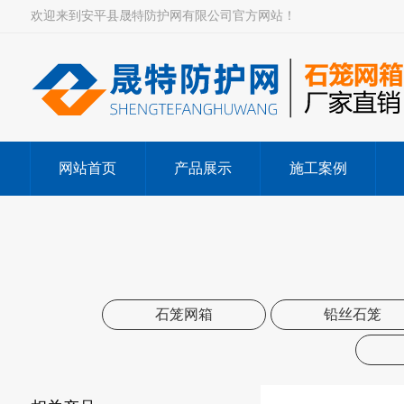
欢迎来到安平县晟特防护网有限公司官方网站！
网站首页
产品展示
施工案例
石笼网箱
铅丝石笼