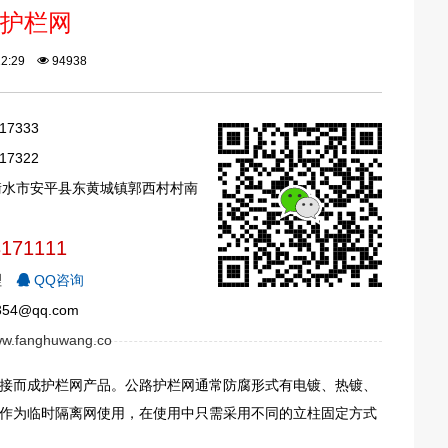
护栏网
:22:29
94938
17333
17322
衡水市安平县东黄城镇郭西村村南
3171111
理
QQ咨询
54@qq.com
www.fanghuwang.co
接而成护栏网产品。公路护栏网通常防腐形式有电镀、热镀、
作为临时隔离网使用，在使用中只需采用不同的立柱固定方式