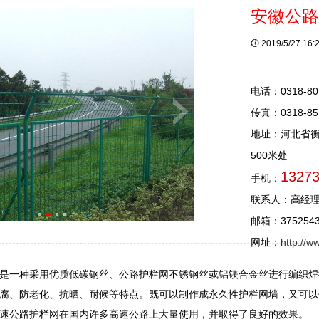
安徽公路
2019/5/27 16
电话：0318-80
传真：0318-85
地址：河北省
500米处
1327
手机：
联系人：高经
邮箱：3752543
网址：
http://
是一种采用优质低碳钢丝、公路护栏网不锈钢丝或铝镁合金丝进行编织焊
腐、防老化、抗晒、耐候等特点。既可以制作成永久性护栏网墙，又可以
速公路护栏网在国内许多高速公路上大量使用，并取得了良好的效果。