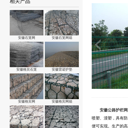
相关产品
安徽石笼网
安徽石笼网箱
安徽格宾石笼
安徽雷诺护垫
安徽格宾网
安徽格宾网箱
安徽公路护栏网
喷塑、浸塑，具有防
便可实现。生产的高