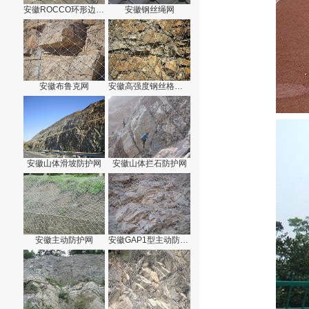
安徽ROCCO环形边坡防护网
安徽钢丝绳网
安徽布鲁克网
安徽高强度钢丝格栅网
安徽山体滑坡防护网
安徽山体拦石防护网
安徽主动防护网
安徽GAP1型主动防护网