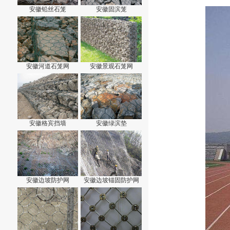
安徽铅丝石笼
安徽固滨笼
安徽河道石笼网
安徽景观石笼网
安徽格宾挡墙
安徽绿滨垫
安徽边坡防护网
安徽边坡锚固防护网