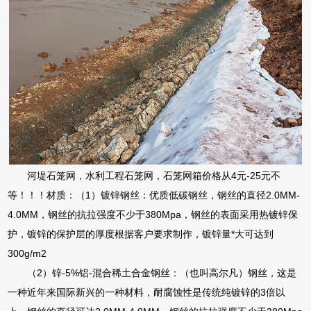
河堤石笼网，水利工程石笼网，石笼网箱价格从4元-25元不
等！！！材质：（1）镀锌钢丝：优质低碳钢丝，钢丝的直径2.0MM-
4.0MM，钢丝的抗拉强度不少于380Mpa，钢丝的表面采用热镀锌保
护，镀锌的保护层的厚度根据客户要求制作，镀锌量*大可达到
300g/m2
（2）锌-5%铝-混合稀土合金钢丝：（也叫高尔凡）钢丝，这是
一种近年来国际新兴的一种材料，耐腐蚀性是传统纯镀锌的3倍以