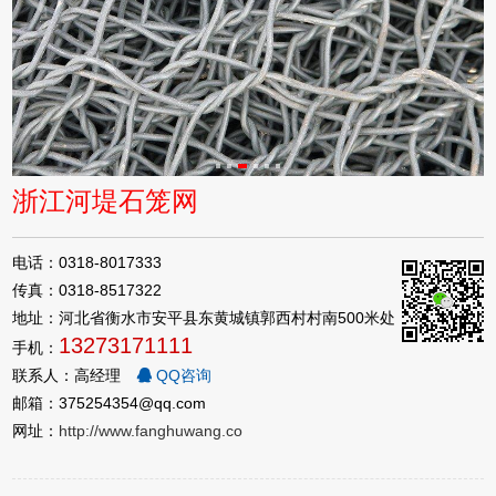
浙江河堤石笼网
电话：0318-8017333
传真：0318-8517322
地址：河北省衡水市安平县东黄城镇郭西村村南500米处
13273171111
手机：
联系人：高经理
QQ咨询
邮箱：375254354@qq.com
网址：
http://www.fanghuwang.co