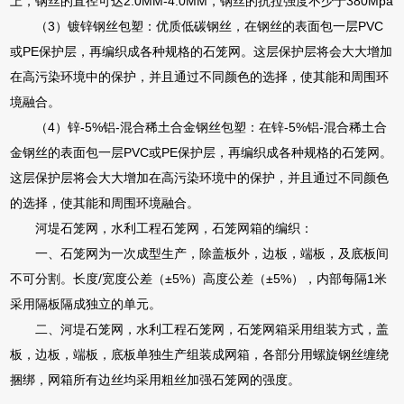
上，钢丝的直径可达2.0MM-4.0MM，钢丝的抗拉强度不少于380Mpa
（3）镀锌钢丝包塑：优质低碳钢丝，在钢丝的表面包一层PVC
或PE保护层，再编织成各种规格的石笼网。这层保护层将会大大增加
在高污染环境中的保护，并且通过不同颜色的选择，使其能和周围环
境融合。
（4）锌-5%铝-混合稀土合金钢丝包塑：在锌-5%铝-混合稀土合
金钢丝的表面包一层PVC或PE保护层，再编织成各种规格的石笼网。
这层保护层将会大大增加在高污染环境中的保护，并且通过不同颜色
的选择，使其能和周围环境融合。
河堤石笼网，水利工程石笼网，石笼网箱的编织：
一、石笼网为一次成型生产，除盖板外，边板，端板，及底板间
不可分割。长度/宽度公差（±5%）高度公差（±5%），内部每隔1米
采用隔板隔成独立的单元。
二、河堤石笼网，水利工程石笼网，石笼网箱采用组装方式，盖
板，边板，端板，底板单独生产组装成网箱，各部分用螺旋钢丝缠绕
捆绑，网箱所有边丝均采用粗丝加强石笼网的强度。