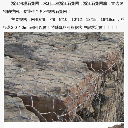
浙江河堤石笼网
，水利工程
浙江石笼网
，
浙江石笼网箱
，首选晟
特防护网厂专业生产各种规格石笼网！
主要规格：网孔6*8、7*9、8*10、10*12、12*15、16*18cm，丝
径丛2.0-4.0mm都可以做！特殊规格可根据客户需求定做！！！！