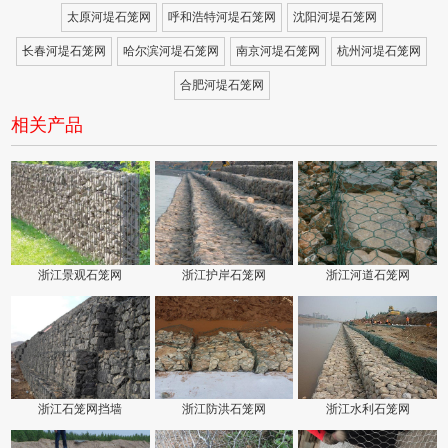
太原河堤石笼网
呼和浩特河堤石笼网
沈阳河堤石笼网
长春河堤石笼网
哈尔滨河堤石笼网
南京河堤石笼网
杭州河堤石笼网
合肥河堤石笼网
相关产品
浙江景观石笼网
浙江护岸石笼网
浙江河道石笼网
浙江石笼网挡墙
浙江防洪石笼网
浙江水利石笼网