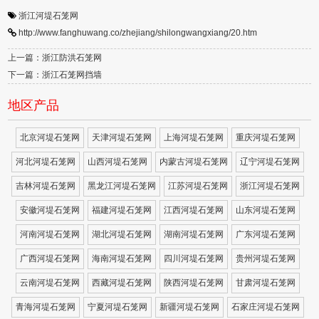
浙江河堤石笼网
http://www.fanghuwang.co/zhejiang/shilongwangxiang/20.htm
上一篇：浙江防洪石笼网
下一篇：浙江石笼网挡墙
地区产品
北京河堤石笼网
天津河堤石笼网
上海河堤石笼网
重庆河堤石笼网
河北河堤石笼网
山西河堤石笼网
内蒙古河堤石笼网
辽宁河堤石笼网
吉林河堤石笼网
黑龙江河堤石笼网
江苏河堤石笼网
浙江河堤石笼网
安徽河堤石笼网
福建河堤石笼网
江西河堤石笼网
山东河堤石笼网
河南河堤石笼网
湖北河堤石笼网
湖南河堤石笼网
广东河堤石笼网
广西河堤石笼网
海南河堤石笼网
四川河堤石笼网
贵州河堤石笼网
云南河堤石笼网
西藏河堤石笼网
陕西河堤石笼网
甘肃河堤石笼网
青海河堤石笼网
宁夏河堤石笼网
新疆河堤石笼网
石家庄河堤石笼网