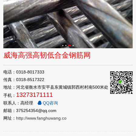
威海高强高韧低合金钢筋网
电话：0318-8017333
传真：0318-8517322
地址：河北省衡水市安平县东黄城镇郭西村村南500米处
13273171111
手机：
联系人：高经理
QQ咨询
邮箱：375254354@qq.com
网址：
http://www.fanghuwang.co