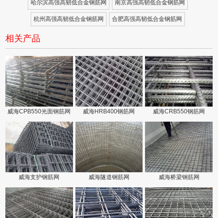
哈尔滨高强高韧低合金钢筋网
南京高强高韧低合金钢筋网
杭州高强高韧低合金钢筋网
合肥高强高韧低合金钢筋网
相关产品
威海CPB550光面钢筋网
威海HRB400钢筋网
威海CRB550钢筋网
威海支护钢筋网
威海隧道钢筋网
威海桥梁钢筋网