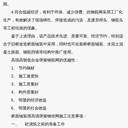
期。
4.符合低碳经济，有利于环保、减少浪费。此钢筋网采用工厂化
生产，有效解决了现场绑扎、焊接造成的污染，及废弃焊头、钢筋头
等工程垃圾的现象。
鉴于上述理由，该产品技术先进、质量可靠、经济节约，特别适
合于旧桥改造桥面铺装中采用，同时也可在新桥桥面铺装、水泥土混
凝土路面、钢筋挡墙等结构中推广使用。
高强高韧低合金弹簧钢筋网的优越性：
1、 节约钢材
2、 施工速度快
3、 施工质量好
4、 构件质量好
5、 明显的经济效益
6、 明显的社会效益
桥面铺装用高强弹簧钢丝网施工注意事项：
一、 砼浇筑之前的准备工作