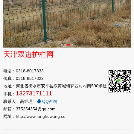
天津双边护栏网
电话：0318-8017333
传真：0318-8517322
地址：河北省衡水市安平县东黄城镇郭西村村南500米处
13273171111
手机：
联系人：高经理
QQ咨询
邮箱：375254354@qq.com
网址：
http://www.fanghuwang.co