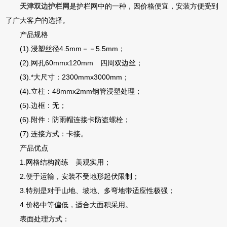
天津双边护栏网
是护栏网中的一种，因价格便宜，安装方便受到
了广大客户的选择。
产品规格
(1).浸塑丝径4.5mm－－5.5mm；
(2).网孔60mmx120mm 四周双边丝；
(3).*大尺寸：2300mmx3000mm；
(4).立柱：48mmx2mm钢管浸塑处理；
(5).边框：无；
(6).附件：防雨帽连接卡防盗螺栓；
(7).连接方式：卡接。
产品优点
1.网格结构简练 美观实用；
2.便于运输，安装不受地形起伏限制；
3.特别是对于山地、坡地、多弯地带适应性极强；
4.价格中等偏低，适合大面积采用。
表面处理方式：