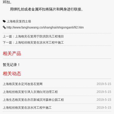
环扣。
用绑扎丝或者金属环扣将隔片和网身进行联接。
上海格宾笼挡土墙
http://www.fanghuwang.co/shanghai/shigonganli/92.htm
上一篇：上海格宾石笼用于防洪防汛工程项目
下一篇：上海铅丝格宾笼在凉水河工程中施工
相关产品
暂无记录！
相关动态
上海格宾笼永定河改造石笼网
2019-5-15
上海铅丝格宾笼引津入京潮白河治理工程
2019-5-15
上海生态格宾笼在亦庄新城滨河森林公园工程
2019-5-15
上海铅丝格宾笼在凉水河工程中施工
2019-5-15