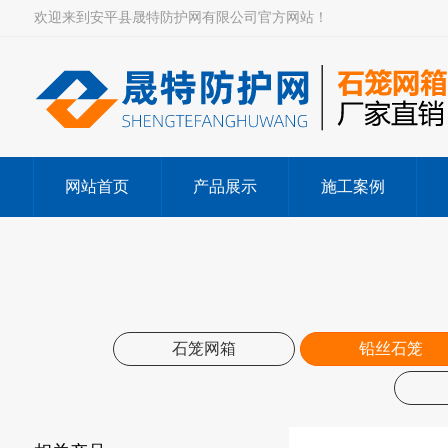
欢迎来到安平县晟特防护网有限公司官方网站！
网站首页
产品展示
施工案例
石笼网箱
铅丝石笼