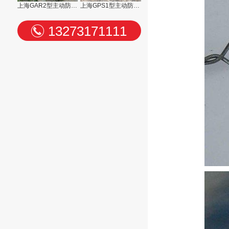
上海GAR2型主动防护网
上海GPS1型主动防护网
13273171111