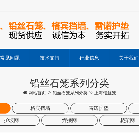
常见问题
技术支持
行业信息
关于我们
铅丝石笼系列分类
网站首页
铅丝石笼系列分类
上海铅丝笼
格宾挡墙
雷诺护垫
护坡网
焊接网
爬架网