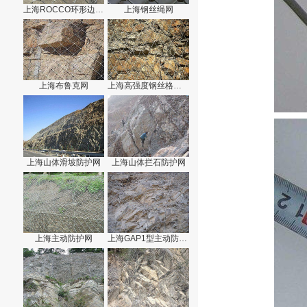
上海ROCCO环形边坡防护网
上海钢丝绳网
上海布鲁克网
上海高强度钢丝格栅网
上海山体滑坡防护网
上海山体拦石防护网
上海主动防护网
上海GAP1型主动防护网