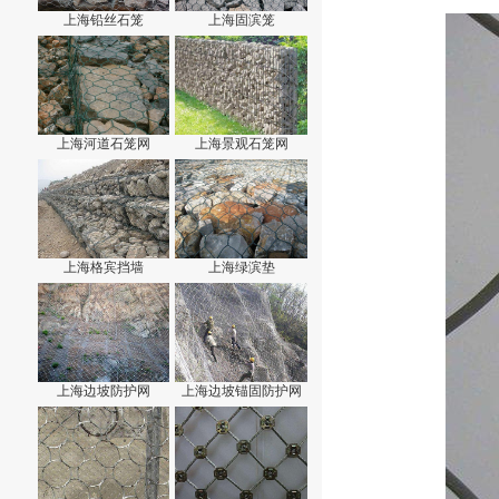
上海铅丝石笼
上海固滨笼
上海河道石笼网
上海景观石笼网
上海格宾挡墙
上海绿滨垫
上海边坡防护网
上海边坡锚固防护网