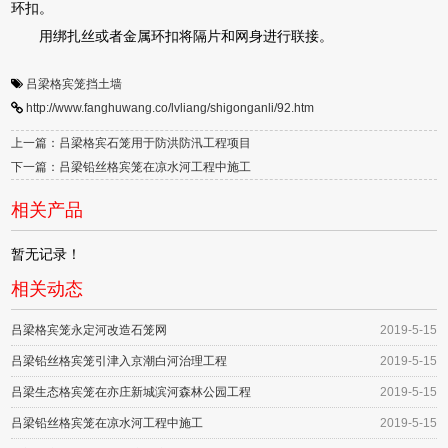
环扣。
用绑扎丝或者金属环扣将隔片和网身进行联接。
吕梁格宾笼挡土墙
http://www.fanghuwang.co/lvliang/shigonganli/92.htm
上一篇：吕梁格宾石笼用于防洪防汛工程项目
下一篇：吕梁铅丝格宾笼在凉水河工程中施工
相关产品
暂无记录！
相关动态
吕梁格宾笼永定河改造石笼网
2019-5-15
吕梁铅丝格宾笼引津入京潮白河治理工程
2019-5-15
吕梁生态格宾笼在亦庄新城滨河森林公园工程
2019-5-15
吕梁铅丝格宾笼在凉水河工程中施工
2019-5-15