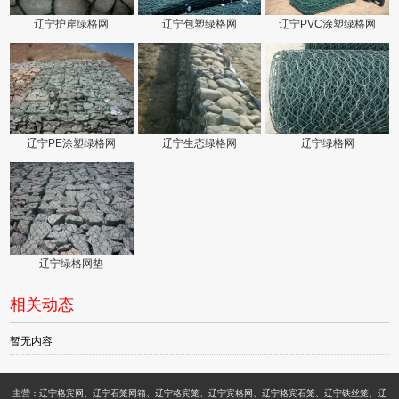
辽宁护岸绿格网
辽宁包塑绿格网
辽宁PVC涂塑绿格网
辽宁PE涂塑绿格网
辽宁生态绿格网
辽宁绿格网
辽宁绿格网垫
相关动态
暂无内容
主营：辽宁格宾网、辽宁石笼网箱、辽宁格宾笼、辽宁宾格网、辽宁格宾石笼、辽宁铁丝笼、辽