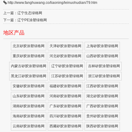
http://www.fanghuwang.co/liaoning/leinuohudian/79.htm
上一篇：辽宁生态绿格网
下一篇：辽宁PE涂塑绿格网
地区产品
北京矽胶涂塑绿格网
天津矽胶涂塑绿格网
上海矽胶涂塑绿格网
重庆矽胶涂塑绿格网
河北矽胶涂塑绿格网
山西矽胶涂塑绿格网
内蒙古矽胶涂塑绿格网
辽宁矽胶涂塑绿格网
吉林矽胶涂塑绿格网
黑龙江矽胶涂塑绿格网
江苏矽胶涂塑绿格网
浙江矽胶涂塑绿格网
安徽矽胶涂塑绿格网
福建矽胶涂塑绿格网
江西矽胶涂塑绿格网
山东矽胶涂塑绿格网
河南矽胶涂塑绿格网
湖北矽胶涂塑绿格网
湖南矽胶涂塑绿格网
广东矽胶涂塑绿格网
广西矽胶涂塑绿格网
海南矽胶涂塑绿格网
四川矽胶涂塑绿格网
贵州矽胶涂塑绿格网
云南矽胶涂塑绿格网
西藏矽胶涂塑绿格网
陕西矽胶涂塑绿格网