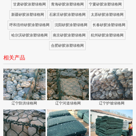
甘肃矽胶涂塑绿格网
青海矽胶涂塑绿格网
宁夏矽胶涂塑绿格网
新疆矽胶涂塑绿格网
石家庄矽胶涂塑绿格网
太原矽胶涂塑绿格网
呼和浩特矽胶涂塑绿格网
沈阳矽胶涂塑绿格网
长春矽胶涂塑绿格网
哈尔滨矽胶涂塑绿格网
南京矽胶涂塑绿格网
杭州矽胶涂塑绿格网
合肥矽胶涂塑绿格网
相关产品
辽宁防洪绿格网
辽宁河道绿格网
辽宁护坡绿格网