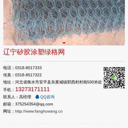
辽宁矽胶涂塑绿格网
电话：0318-8017333
传真：0318-8517322
地址：河北省衡水市安平县东黄城镇郭西村村南500米处
13273171111
手机：
联系人：高经理
QQ咨询
邮箱：375254354@qq.com
网址：
http://www.fanghuwang.co