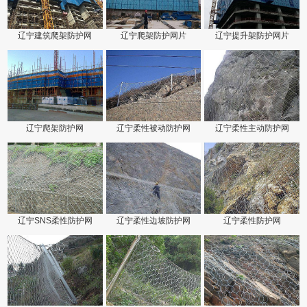
辽宁建筑爬架防护网
辽宁爬架防护网片
辽宁提升架防护网片
辽宁爬架防护网
辽宁柔性被动防护网
辽宁柔性主动防护网
辽宁SNS柔性防护网
辽宁柔性边坡防护网
辽宁柔性防护网