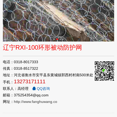
辽宁RXI-100环形被动防护网
电话：0318-8017333
传真：0318-8517322
地址：河北省衡水市安平县东黄城镇郭西村村南500米处
13273171111
手机：
联系人：高经理
QQ咨询
邮箱：375254354@qq.com
网址：
http://www.fanghuwang.co