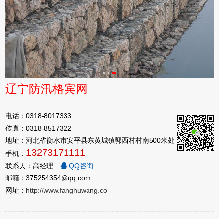
辽宁防汛格宾网
电话：0318-8017333
传真：0318-8517322
地址：河北省衡水市安平县东黄城镇郭西村村南500米处
13273171111
手机：
联系人：高经理
QQ咨询
邮箱：375254354@qq.com
网址：
http://www.fanghuwang.co