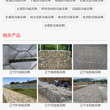
青海防汛格宾网
宁夏防汛格宾网
新疆防汛格宾网
石家庄防汛格宾网
太原防汛格宾网
呼和浩特防汛格宾网
沈阳防汛格宾网
长春防汛格宾网
哈尔滨防汛格宾网
南京防汛格宾网
杭州防汛格宾网
合肥防汛格宾网
相关产品
辽宁拧花格宾网
辽宁电焊格宾网
辽宁加筋格宾网
辽宁护岸格宾网
辽宁河道格宾网
辽宁水利格宾网