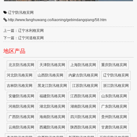
辽宁防汛格宾网
http://www.fanghuwang.co/liaoning/gebindangqiang/58.htm
上一篇：辽宁水利格宾网
下一篇：辽宁河道格宾网
地区产品
北京防汛格宾网
天津防汛格宾网
上海防汛格宾网
重庆防汛格宾网
河北防汛格宾网
山西防汛格宾网
内蒙古防汛格宾网
辽宁防汛格宾网
吉林防汛格宾网
黑龙江防汛格宾网
江苏防汛格宾网
浙江防汛格宾网
安徽防汛格宾网
福建防汛格宾网
江西防汛格宾网
山东防汛格宾网
河南防汛格宾网
湖北防汛格宾网
湖南防汛格宾网
广东防汛格宾网
广西防汛格宾网
海南防汛格宾网
四川防汛格宾网
贵州防汛格宾网
云南防汛格宾网
西藏防汛格宾网
陕西防汛格宾网
甘肃防汛格宾网