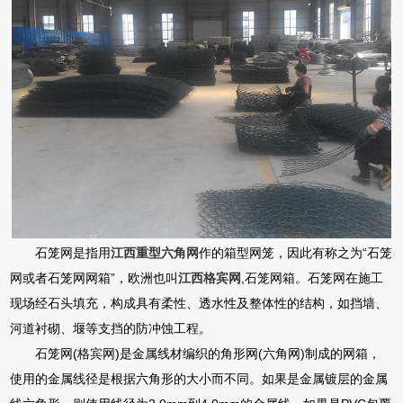
石笼网是指用
江西重型六角网
作的箱型网笼，因此有称之为“石笼
网或者石笼网网箱”，欧洲也叫
江西格宾网
,石笼网箱。石笼网在施工
现场经石头填充，构成具有柔性、透水性及整体性的结构，如挡墙、
河道衬砌、堰等支挡的防冲蚀工程。
石笼网(格宾网)是金属线材编织的角形网(六角网)制成的网箱，
使用的金属线径是根据六角形的大小而不同。如果是金属镀层的金属