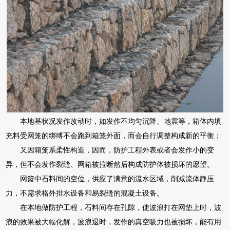
本地基状况发作改动时，如发作不均匀沉降、地震等，箱体内填
充料受网笼的绑缚不会跑到箱笼外面，而会自行调整构成新的平衡；
又因箱笼系柔性构造，因而，防护工程外表或者会发作小的变
异，但不会发作裂缝、网箱被拉断然后构成防护体被损坏的愿望。
网篮中石料间的空位，供应了满意的流水区域，削减流体静压
力，不需求格外排水设备和易裂缝的混凝土设备。
在本地做防护工程，石料间存在孔隙，使波浪打在网垫上时，波
浪的效果被大幅化解，波浪退时，发作的真空吸力也被损坏，能有用