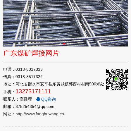
广东煤矿焊接网片
电话：0318-8017333
传真：0318-8517322
地址：河北省衡水市安平县东黄城镇郭西村村南500米处
13273171111
手机：
联系人：高经理
QQ咨询
邮箱：375254354@qq.com
网址：
http://www.fanghuwang.co