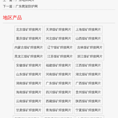
上一篇：广东电焊网片
下一篇：广东爬架防护网
地区产品
北京煤矿焊接网片
天津煤矿焊接网片
上海煤矿焊接网片
重庆煤矿焊接网片
河北煤矿焊接网片
山西煤矿焊接网片
内蒙古煤矿焊接网片
辽宁煤矿焊接网片
吉林煤矿焊接网片
黑龙江煤矿焊接网片
江苏煤矿焊接网片
浙江煤矿焊接网片
安徽煤矿焊接网片
福建煤矿焊接网片
江西煤矿焊接网片
山东煤矿焊接网片
河南煤矿焊接网片
湖北煤矿焊接网片
湖南煤矿焊接网片
广东煤矿焊接网片
广西煤矿焊接网片
海南煤矿焊接网片
四川煤矿焊接网片
贵州煤矿焊接网片
云南煤矿焊接网片
西藏煤矿焊接网片
陕西煤矿焊接网片
甘肃煤矿焊接网片
青海煤矿焊接网片
宁夏煤矿焊接网片