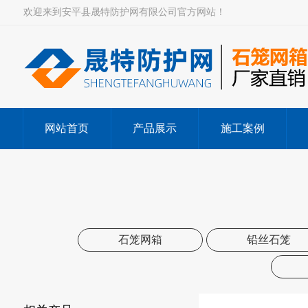
欢迎来到安平县晟特防护网有限公司官方网站！
网站首页
产品展示
施工案例
石笼网箱
铅丝石笼