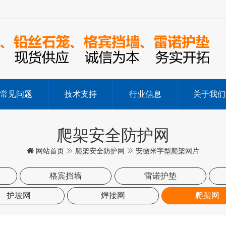
常见问题
技术支持
行业信息
关于我们
爬架安全防护网
网站首页
爬架安全防护网
安徽米字型爬架网片
格宾挡墙
雷诺护垫
护坡网
焊接网
爬架网