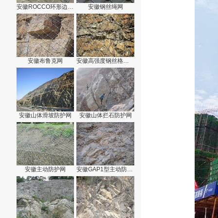
安徽ROCCO环形边坡防护网
安徽钢丝绳网
安徽布鲁克网
安徽高强度钢丝格栅网
安徽山体滑坡防护网
安徽山体拦石防护网
安徽主动防护网
安徽GAP1型主动防护网