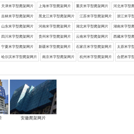
天津米字型爬架网片
上海米字型爬架网片
重庆米字型爬架网片
河北米字型
吉林米字型爬架网片
黑龙江米字型爬架网片
江苏米字型爬架网片
浙江米字
山东米字型爬架网片
河南米字型爬架网片
湖北米字型爬架网片
湖南米字型
四川米字型爬架网片
贵州米字型爬架网片
云南米字型爬架网片
西藏米字型
宁夏米字型爬架网片
新疆米字型爬架网片
石家庄米字型爬架网片
太原米字
哈尔滨米字型爬架网片
南京米字型爬架网片
杭州米字型爬架网片
合肥米字
片
安徽爬架网片