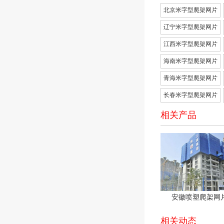
北京米字型爬架网片
辽宁米字型爬架网片
江西米字型爬架网片
海南米字型爬架网片
青海米字型爬架网片
长春米字型爬架网片
相关产品
安徽喷塑爬架网
相关动态