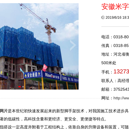
安徽米字
2019/6/16 18
电话：0318-80
传真：0318-85
地址：河北省
500米处
1327
手机：
联系人：高经
邮箱：3752543
网址：
http://
网片
是本世纪初快速发展起来的新型脚手架技术，对我国施工技术进步具
著的低碳性，高科技含量和更经济、更安全、更便捷等特点。
指搭设一定高度并附着于工程结构上，依靠自身的升降设备和装置，可随