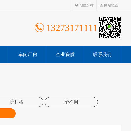
地区分站
网站地图
13273171111
车间厂房
企业资质
联系我们
护栏板
护栏网