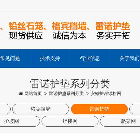
常见问题
技术支持
行业信息
关于我们
雷诺护垫系列分类
网站首页
雷诺护垫系列分类
安徽护岸绿格网
格宾挡墙
雷诺护垫
护坡网
焊接网
爬架网