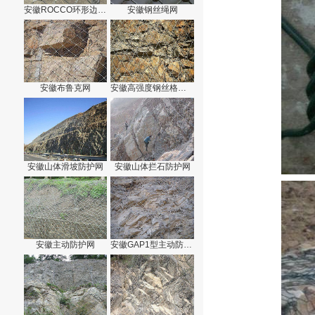
安徽ROCCO环形边坡防护网
安徽钢丝绳网
安徽布鲁克网
安徽高强度钢丝格栅网
安徽山体滑坡防护网
安徽山体拦石防护网
安徽主动防护网
安徽GAP1型主动防护网