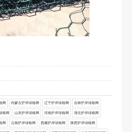
格网
内蒙古护岸绿格网
辽宁护岸绿格网
吉林护岸绿格网
绿格网
山东护岸绿格网
河南护岸绿格网
湖北护岸绿格网
格网
云南护岸绿格网
西藏护岸绿格网
陕西护岸绿格网