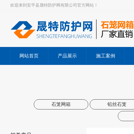
欢迎来到安平县晟特防护网有限公司官方网站！
网站首页
产品展示
施工案例
石笼网箱
铅丝石笼