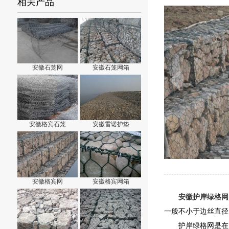
相关产品
安徽石笼网
安徽石笼网箱
安徽格宾石笼
安徽雷诺护垫
安徽格宾网
安徽格宾网箱
安徽护岸绿格网
一般不小于边丝直径
护岸绿格网是在