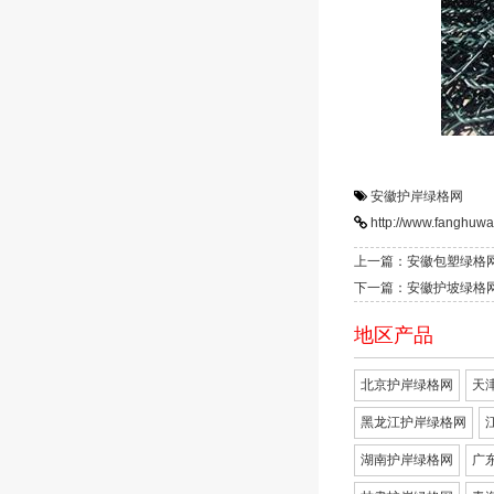
安徽护岸绿格网
http://www.fanghuwa
上一篇：安徽包塑绿格
下一篇：安徽护坡绿格
地区产品
北京护岸绿格网
天
黑龙江护岸绿格网
湖南护岸绿格网
广